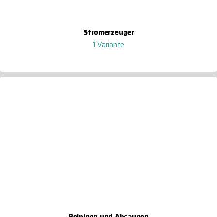
Stromerzeuger
1 Variante
Reinigen und Absaugen