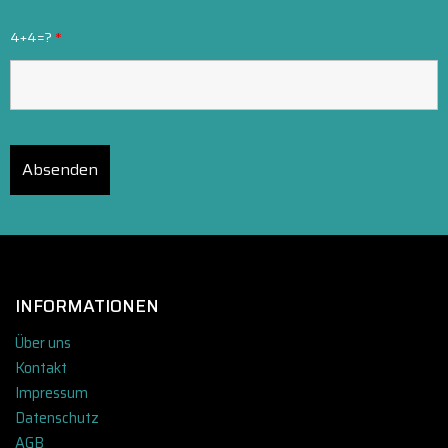
4+4=?
*
INFORMATIONEN
Über uns
Kontakt
Impressum
Datenschutz
AGB